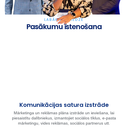
LABĀKĀ PIEREDZE
Pasākumu īstenošana
Komunikācijas satura izstrāde
Mārketinga un reklāmas plāna izstrāde un ieviešana, lai
piesaistītu dalībniekus, izmantojiet sociālos tīklus, e-pasta
mārketingu, vides reklāmas, sociālos partnerus utt.