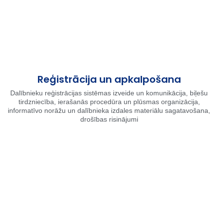
Reģistrācija un apkalpošana
Dalībnieku reģistrācijas sistēmas izveide un komunikācija, biļešu
tirdzniecība, ierašanās procedūra un plūsmas organizācija,
informatīvo norāžu un dalībnieka izdales materiālu sagatavošana,
drošības risinājumi