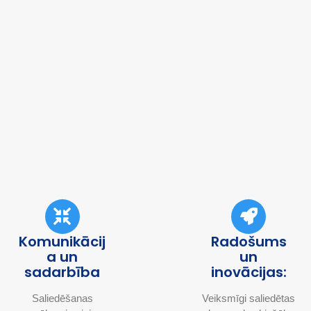
Komunikācij
Radošums
a un
un
sadarbība
inovācijas:
Saliedēšanas
Veiksmīgi saliedētas