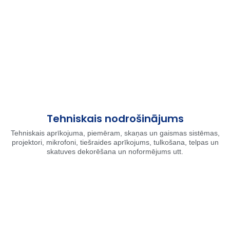
Tehniskais nodrošinājums
Tehniskais aprīkojuma, piemēram, skaņas un gaismas sistēmas,
projektori, mikrofoni, tiešraides aprīkojums, tulkošana, telpas un
skatuves dekorēšana un noformējums utt.