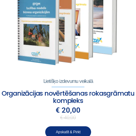
Lietišķo izdevumu veikalā
Organizācijas novērtēšanas rokasgrāmatu
kompleks
€ 20,00
€ 40,00
Apskatīt & Pirkt