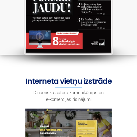
Interneta vietņu izstrāde
Dinamiska satura komunikācijas un
e-komercijas risinājumi