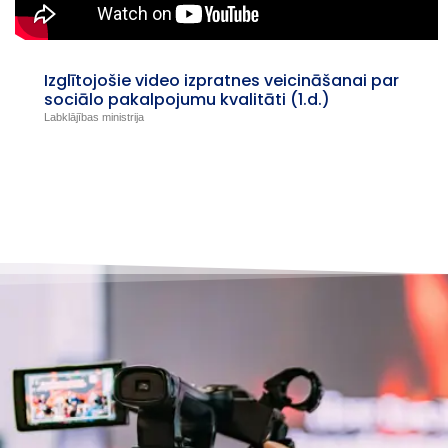
Izglītojošie video izpratnes veicināšanai par
sociālo pakalpojumu kvalitāti (1.d.)
Labklājības ministrija