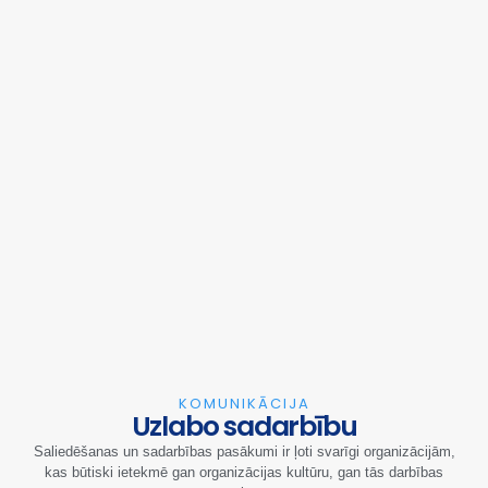
KOMUNIKĀCIJA
Uzlabo sadarbību
Saliedēšanas un sadarbības pasākumi ir ļoti svarīgi organizācijām,
kas būtiski ietekmē gan organizācijas kultūru, gan tās darbības