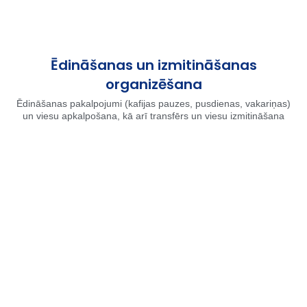
Ēdināšanas un izmitināšanas
organizēšana
Ēdināšanas pakalpojumi (kafijas pauzes, pusdienas, vakariņas)
un viesu apkalpošana, kā arī transfērs un viesu izmitināšana