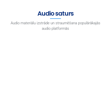
Audio saturs
Audio materiālu izstrāde un straumēšana populārākajās
audio platformās