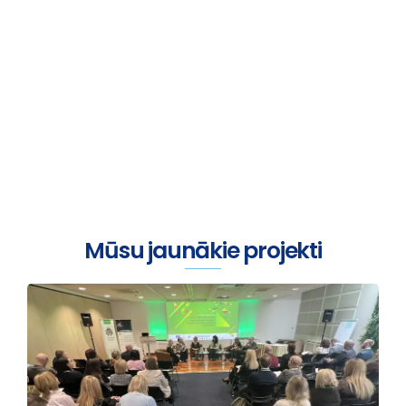
Viss sākas ar sarunu
Mūsu jaunākie projekti