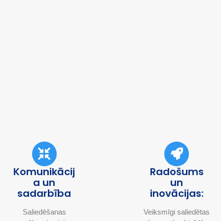
Komunikācij
Radošums
a un
un
sadarbība
inovācijas:
Saliedēšanas
Veiksmīgi saliedētas