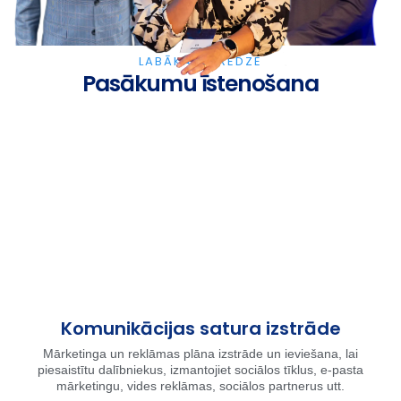
LABĀKĀ PIEREDZE
Pasākumu īstenošana
Komunikācijas satura izstrāde
Mārketinga un reklāmas plāna izstrāde un ieviešana, lai
piesaistītu dalībniekus, izmantojiet sociālos tīklus, e-pasta
mārketingu, vides reklāmas, sociālos partnerus utt.