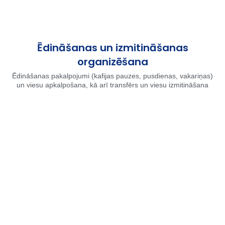
Ēdināšanas un izmitināšanas
organizēšana
Ēdināšanas pakalpojumi (kafijas pauzes, pusdienas, vakariņas)
un viesu apkalpošana, kā arī transfērs un viesu izmitināšana