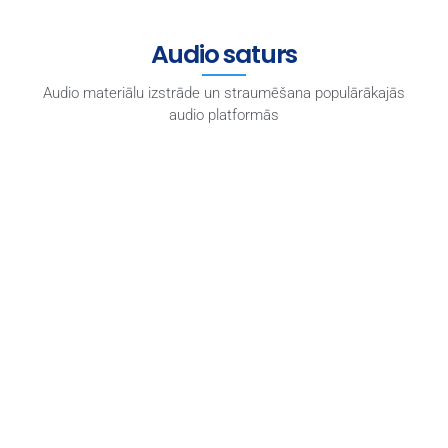
Audio saturs
Audio materiālu izstrāde un straumēšana populārākajās
audio platformās