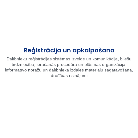
Reģistrācija un apkalpošana
Dalībnieku reģistrācijas sistēmas izveide un komunikācija, biļešu
tirdzniecība, ierašanās procedūra un plūsmas organizācija,
informatīvo norāžu un dalībnieka izdales materiālu sagatavošana,
drošības risinājumi