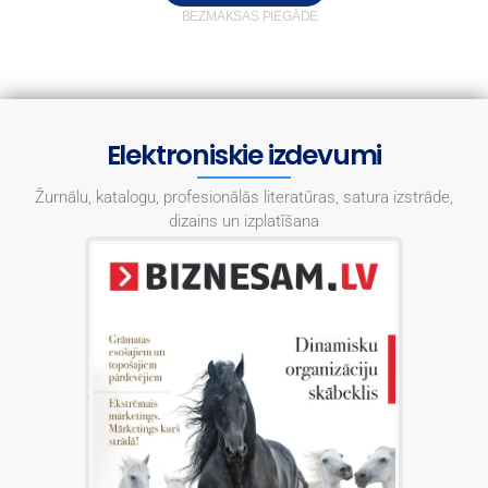
BEZMAKSAS PIEGĀDE
Elektroniskie izdevumi
Žurnālu, katalogu, profesionālās literatūras, satura izstrāde,
dizains un izplatīšana