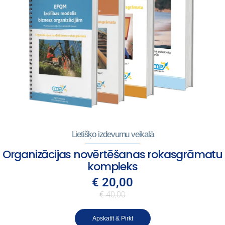
Lietišķo izdevumu veikalā
Organizācijas novērtēšanas rokasgrāmatu
kompleks
€ 20,00
€ 40,00
Apskatīt & Pirkt