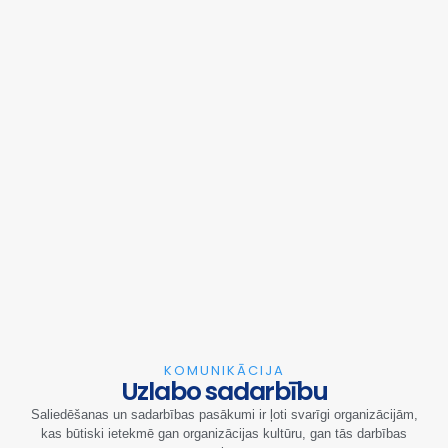
KOMUNIKĀCIJA
Uzlabo sadarbību
Saliedēšanas un sadarbības pasākumi ir ļoti svarīgi organizācijām,
kas būtiski ietekmē gan organizācijas kultūru, gan tās darbības