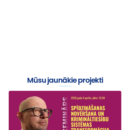
Viss sākas ar sarunu
Mūsu jaunākie projekti