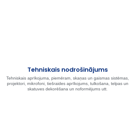
Tehniskais nodrošinājums
Tehniskais aprīkojuma, piemēram, skaņas un gaismas sistēmas,
projektori, mikrofoni, tiešraides aprīkojums, tulkošana, telpas un
skatuves dekorēšana un noformējums utt.