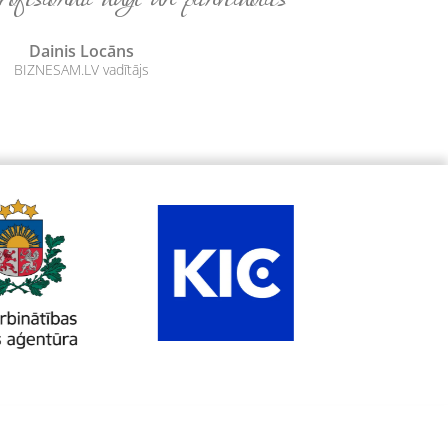
Dainis Locāns
BIZNESAM.LV vadītājs