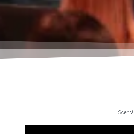
Scenrār