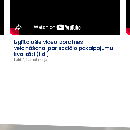
Meža diena 2025