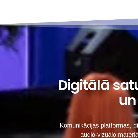
Digitālā sat
un
Komunikācijas platformas, di
audio-vizuālo materi