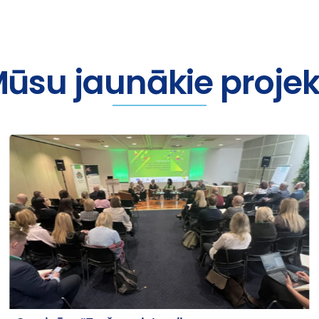
ūsu jaunākie projek