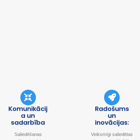
Komunikācij
Radošums
a un
un
sadarbība
inovācijas:
Saliedēšanas
Veiksmīgi saliedētas