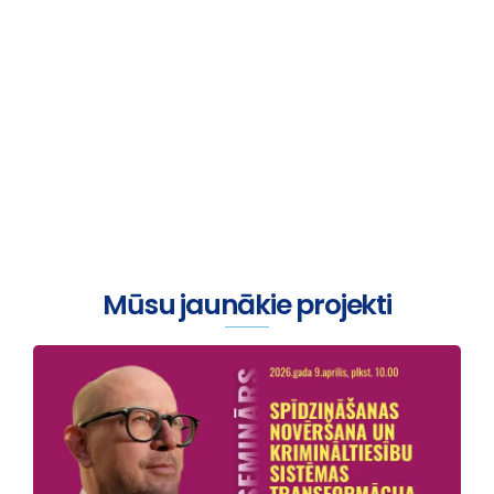
Viss sākas ar sarunu
Mūsu jaunākie projekti