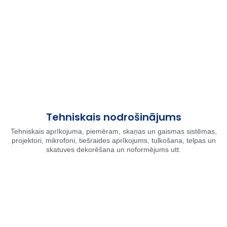
Tehniskais nodrošinājums
Tehniskais aprīkojuma, piemēram, skaņas un gaismas sistēmas,
projektori, mikrofoni, tiešraides aprīkojums, tulkošana, telpas un
skatuves dekorēšana un noformējums utt.