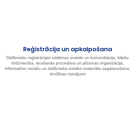
Reģistrācija un apkalpošana
Dalībnieku reģistrācijas sistēmas izveide un komunikācija, biļešu
tirdzniecība, ierašanās procedūra un plūsmas organizācija,
informatīvo norāžu un dalībnieka izdales materiālu sagatavošana,
drošības risinājumi