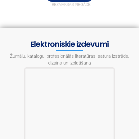
BEZMAKSAS PIEGĀDE
Elektroniskie izdevumi
Žurnālu, katalogu, profesionālās literatūras, satura izstrāde,
dizains un izplatīšana