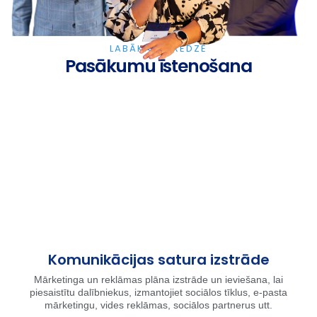
LABĀKĀ PIEREDZE
Pasākumu īstenošana
Komunikācijas satura izstrāde
Mārketinga un reklāmas plāna izstrāde un ieviešana, lai
piesaistītu dalībniekus, izmantojiet sociālos tīklus, e-pasta
mārketingu, vides reklāmas, sociālos partnerus utt.