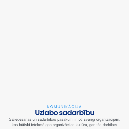
KOMUNIKĀCIJA
Uzlabo sadarbību
Saliedēšanas un sadarbības pasākumi ir ļoti svarīgi organizācijām,
kas būtiski ietekmē gan organizācijas kultūru, gan tās darbības