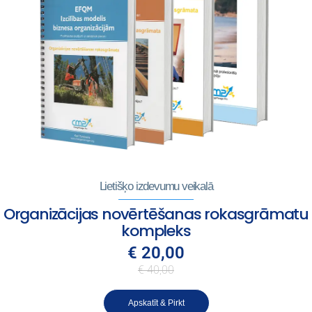
Lietišķo izdevumu veikalā
Organizācijas novērtēšanas rokasgrāmatu
kompleks
€ 20,00
€ 40,00
Apskatīt & Pirkt