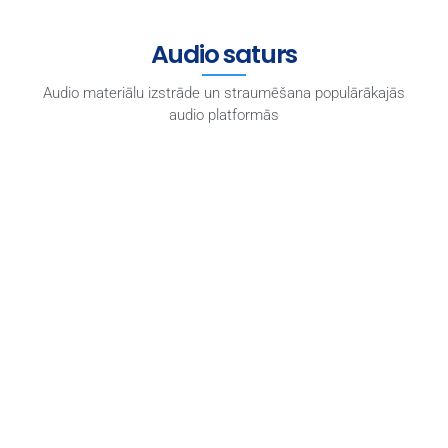
Audio saturs
Audio materiālu izstrāde un straumēšana populārākajās
audio platformās