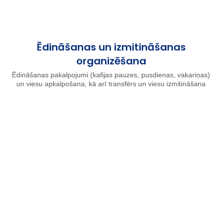
Ēdināšanas un izmitināšanas
organizēšana
Ēdināšanas pakalpojumi (kafijas pauzes, pusdienas, vakariņas)
un viesu apkalpošana, kā arī transfērs un viesu izmitināšana