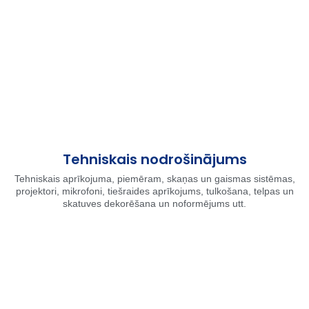
Tehniskais nodrošinājums
Tehniskais aprīkojuma, piemēram, skaņas un gaismas sistēmas,
projektori, mikrofoni, tiešraides aprīkojums, tulkošana, telpas un
skatuves dekorēšana un noformējums utt.