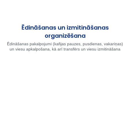
Ēdināšanas un izmitināšanas
organizēšana
Ēdināšanas pakalpojumi (kafijas pauzes, pusdienas, vakariņas)
un viesu apkalpošana, kā arī transfērs un viesu izmitināšana