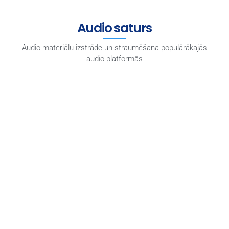
Audio saturs
Audio materiālu izstrāde un straumēšana populārākajās
audio platformās