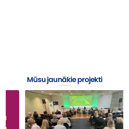
Viss sākas ar sarunu
Mūsu jaunākie projekti