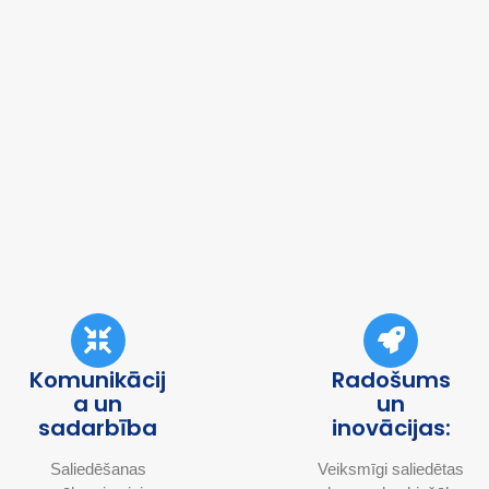
Komunikācij
Radošums
a un
un
sadarbība
inovācijas:
Saliedēšanas
Veiksmīgi saliedētas