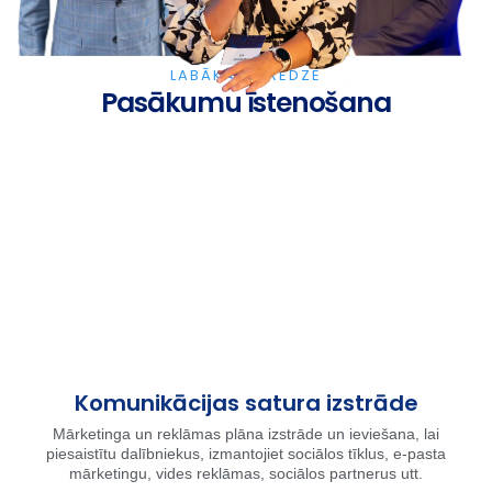
LABĀKĀ PIEREDZE
Pasākumu īstenošana
Komunikācijas satura izstrāde
Mārketinga un reklāmas plāna izstrāde un ieviešana, lai
piesaistītu dalībniekus, izmantojiet sociālos tīklus, e-pasta
mārketingu, vides reklāmas, sociālos partnerus utt.