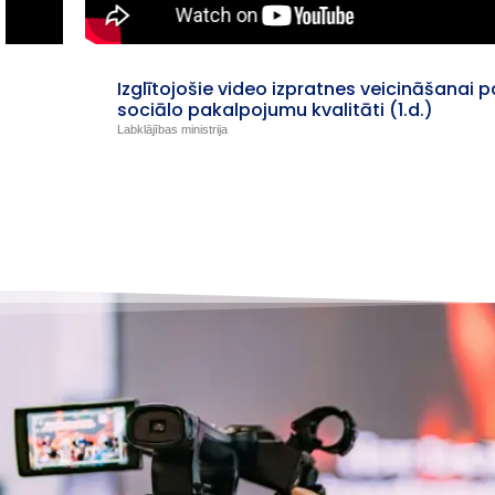
Izglītojošie video izpratnes veicināšanai par
sociālo pakalpojumu kvalitāti (1.d.)
Labklājības ministrija