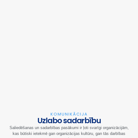
KOMUNIKĀCIJA
Uzlabo sadarbību
Saliedēšanas un sadarbības pasākumi ir ļoti svarīgi organizācijām,
kas būtiski ietekmē gan organizācijas kultūru, gan tās darbības