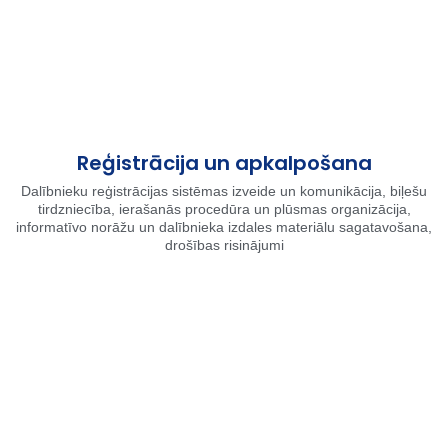
Reģistrācija un apkalpošana
Dalībnieku reģistrācijas sistēmas izveide un komunikācija, biļešu
tirdzniecība, ierašanās procedūra un plūsmas organizācija,
informatīvo norāžu un dalībnieka izdales materiālu sagatavošana,
drošības risinājumi