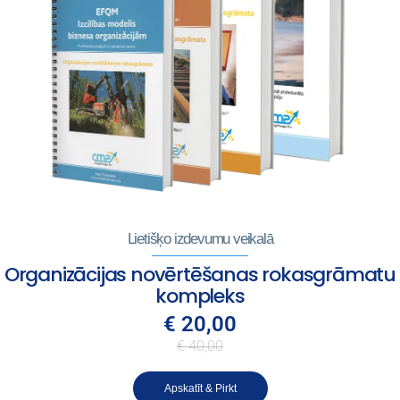
Lietišķo izdevumu veikalā
Organizācijas novērtēšanas rokasgrāmatu
kompleks
€ 20,00
€ 40,00
Apskatīt & Pirkt