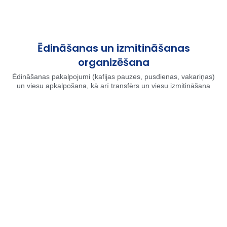
Ēdināšanas un izmitināšanas
organizēšana
Ēdināšanas pakalpojumi (kafijas pauzes, pusdienas, vakariņas)
un viesu apkalpošana, kā arī transfērs un viesu izmitināšana