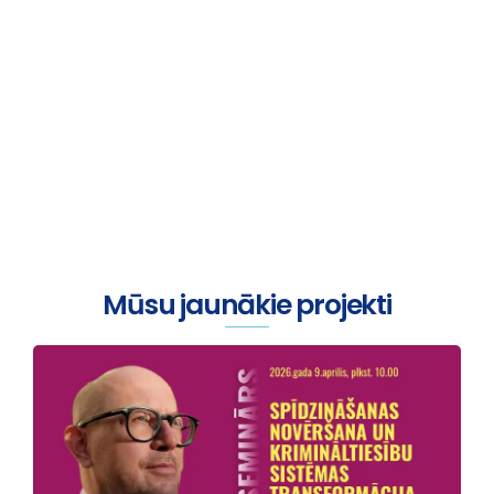
Viss sākas ar sarunu
Mūsu jaunākie projekti