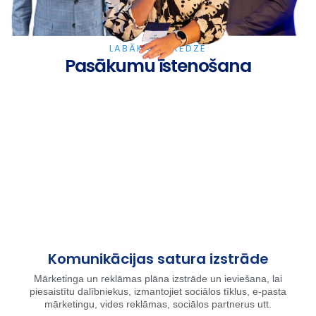
LABĀKĀ PIEREDZE
Pasākumu īstenošana
Komunikācijas satura izstrāde
Mārketinga un reklāmas plāna izstrāde un ieviešana, lai
piesaistītu dalībniekus, izmantojiet sociālos tīklus, e-pasta
mārketingu, vides reklāmas, sociālos partnerus utt.