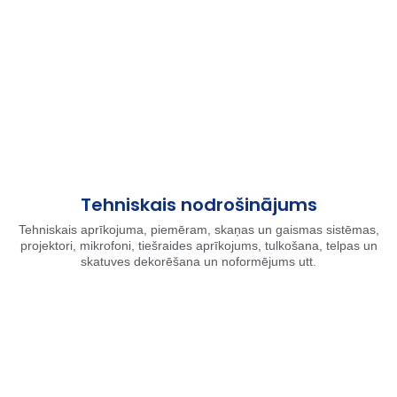
Tehniskais nodrošinājums
Tehniskais aprīkojuma, piemēram, skaņas un gaismas sistēmas,
projektori, mikrofoni, tiešraides aprīkojums, tulkošana, telpas un
skatuves dekorēšana un noformējums utt.