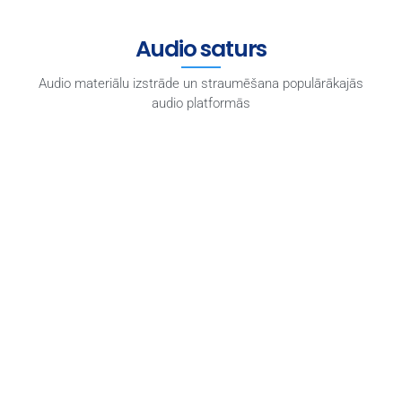
Audio saturs
Audio materiālu izstrāde un straumēšana populārākajās
audio platformās