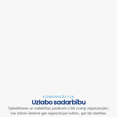
KOMUNIKĀCIJA
Uzlabo sadarbību
Saliedēšanas un sadarbības pasākumi ir ļoti svarīgi organizācijām,
kas būtiski ietekmē gan organizācijas kultūru, gan tās darbības