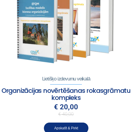
Lietišķo izdevumu veikalā
Organizācijas novērtēšanas rokasgrāmatu
kompleks
€ 20,00
€ 40,00
Apskatīt & Pirkt