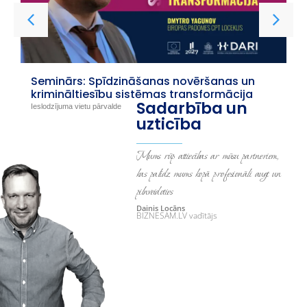
Seminārs: Spīdzināšanas novēršanas un
krimināltiesību sistēmas transformācija
Sadarbība un
Ieslodzījuma vietu pārvalde
uzticība
Mums rūp attiecības ar mūsu partneriem,
kas palīdz mums kopā profesionāli augt un
pilnveidoties
Dainis Locāns
BIZNESAM.LV vadītājs