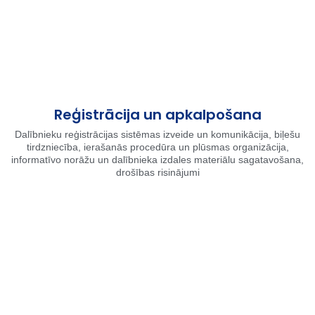
Reģistrācija un apkalpošana
Dalībnieku reģistrācijas sistēmas izveide un komunikācija, biļešu
tirdzniecība, ierašanās procedūra un plūsmas organizācija,
informatīvo norāžu un dalībnieka izdales materiālu sagatavošana,
drošības risinājumi