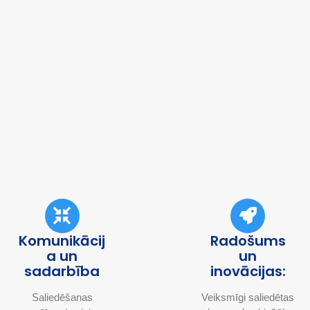
Komunikācij
Radošums
a un
un
sadarbība
inovācijas:
Saliedēšanas
Veiksmīgi saliedētas