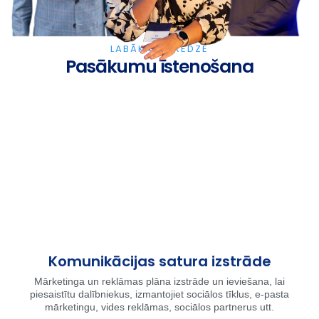
LABĀKĀ PIEREDZE
Pasākumu īstenošana
Komunikācijas satura izstrāde
Mārketinga un reklāmas plāna izstrāde un ieviešana, lai
piesaistītu dalībniekus, izmantojiet sociālos tīklus, e-pasta
mārketingu, vides reklāmas, sociālos partnerus utt.