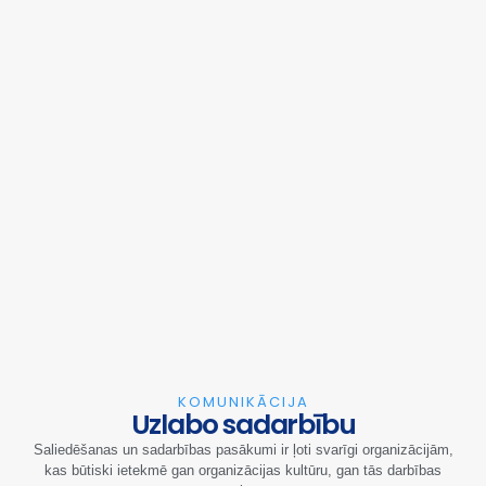
KOMUNIKĀCIJA
Uzlabo sadarbību
Saliedēšanas un sadarbības pasākumi ir ļoti svarīgi organizācijām,
kas būtiski ietekmē gan organizācijas kultūru, gan tās darbības