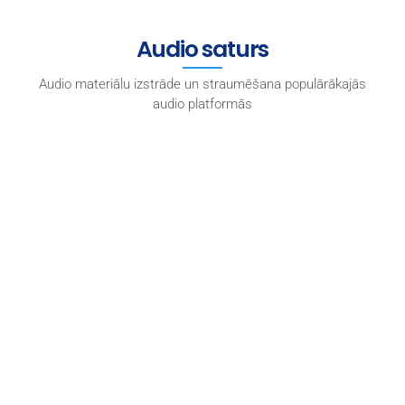
Audio saturs
Audio materiālu izstrāde un straumēšana populārākajās
audio platformās