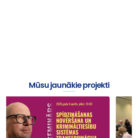
Viss sākas ar sarunu
Mūsu jaunākie projekti