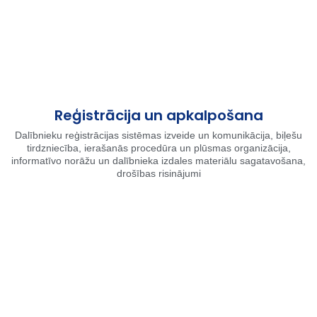
Reģistrācija un apkalpošana
Dalībnieku reģistrācijas sistēmas izveide un komunikācija, biļešu
tirdzniecība, ierašanās procedūra un plūsmas organizācija,
informatīvo norāžu un dalībnieka izdales materiālu sagatavošana,
drošības risinājumi