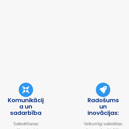
Komunikācij
Radošums
a un
un
sadarbība
inovācijas:
Saliedēšanas
Veiksmīgi saliedētas