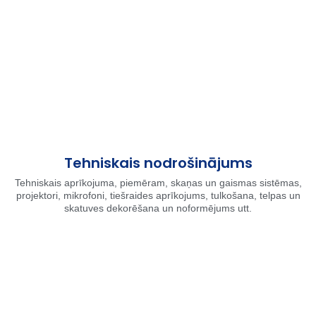
Tehniskais nodrošinājums
Tehniskais aprīkojuma, piemēram, skaņas un gaismas sistēmas,
projektori, mikrofoni, tiešraides aprīkojums, tulkošana, telpas un
skatuves dekorēšana un noformējums utt.