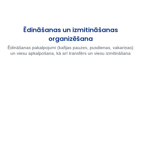
Ēdināšanas un izmitināšanas
organizēšana
Ēdināšanas pakalpojumi (kafijas pauzes, pusdienas, vakariņas)
un viesu apkalpošana, kā arī transfērs un viesu izmitināšana