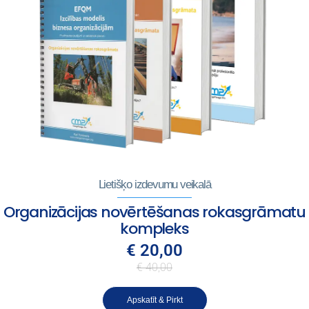
Lietišķo izdevumu veikalā
Organizācijas novērtēšanas rokasgrāmatu
kompleks
€ 20,00
€ 40,00
Apskatīt & Pirkt