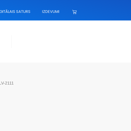
GITĀLAIS SATURS
IZDEVUMI
 LV-2111