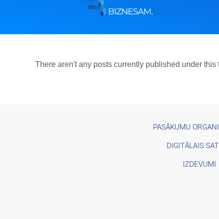
There aren't any posts currently published under this
PASĀKUMU ORGAN
DIGITĀLAIS SA
IZDEVUMI