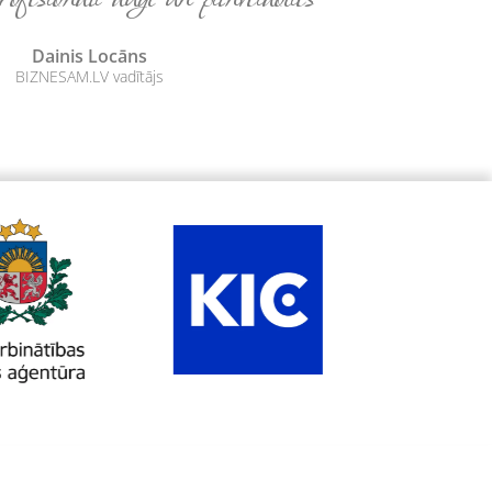
Dainis Locāns
BIZNESAM.LV vadītājs