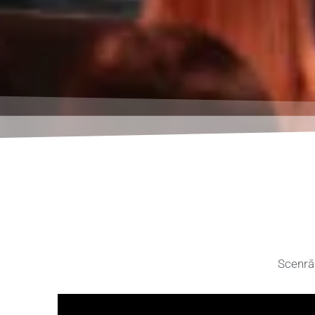
Scenrār