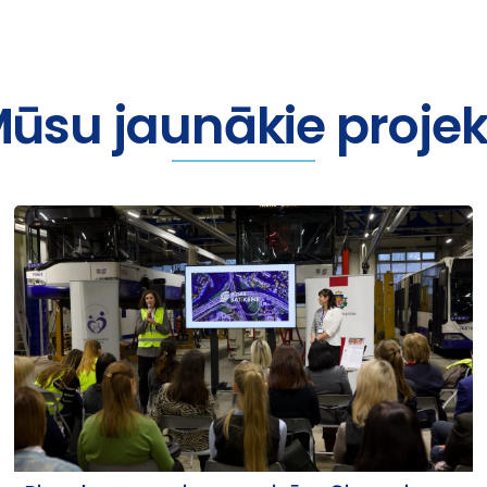
ūsu jaunākie projek