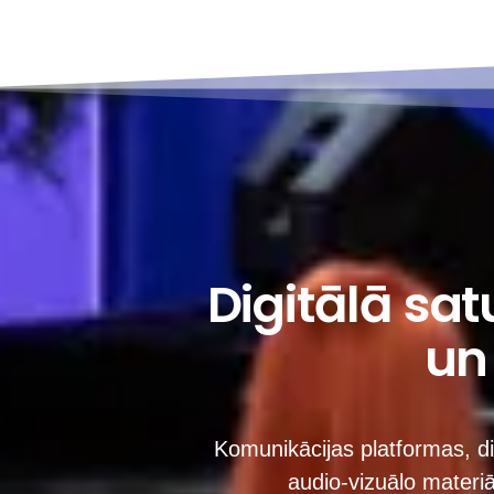
Digitālā sat
un
Komunikācijas platformas, di
audio-vizuālo materi