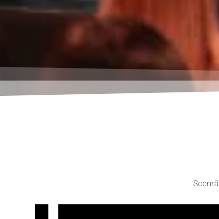
Scenrār