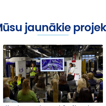
ūsu jaunākie projek