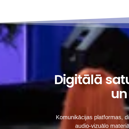
Digitālā sat
un
Komunikācijas platformas, di
audio-vizuālo materi