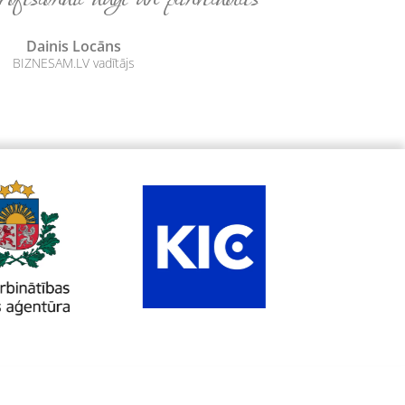
Dainis Locāns
BIZNESAM.LV vadītājs