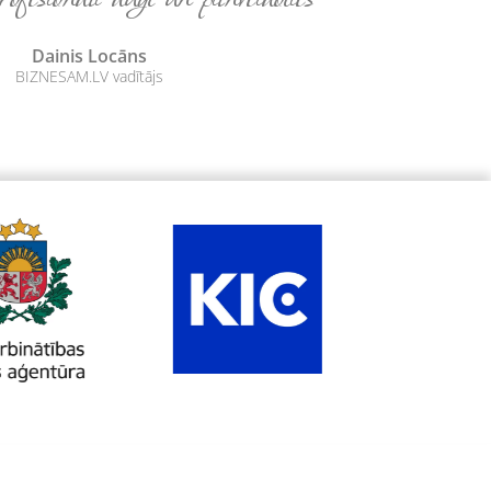
Dainis Locāns
BIZNESAM.LV vadītājs