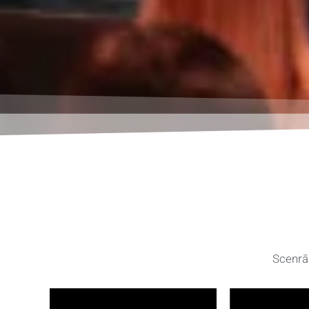
Scenrār