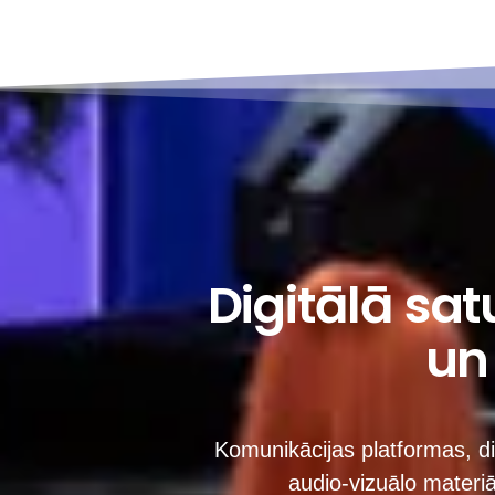
Digitālā sat
un
Komunikācijas platformas, di
audio-vizuālo materi