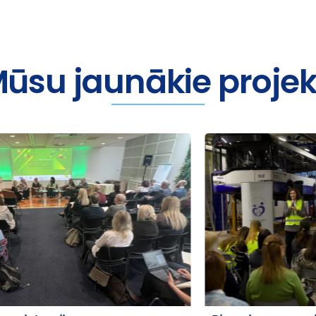
ūsu jaunākie projek