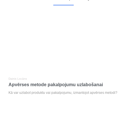
Dainis Locāns
Apvērses metode pakalpojumu uzlabošanai
Kā var uzlabot produktu vai pakalpojumu, izmantojot apvērses metodi?