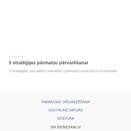
Anita Gaile
5 stratēģijas pārmaiņu pārvarēšanai
5 stratēģijas, kas palīdz orientēties pārmaiņu situācijā un to kontrolēt
PASĀKUMU ORGANIZĒŠANA
DIGITĀLAIS SATURS
IZDEVUMI
SIA BIZNESAM.LV