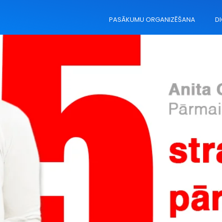
PASĀKUMU ORGANIZĒŠANA
DI