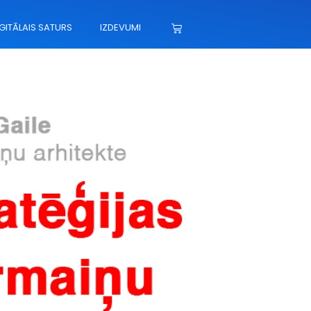
GITĀLAIS SATURS
IZDEVUMI