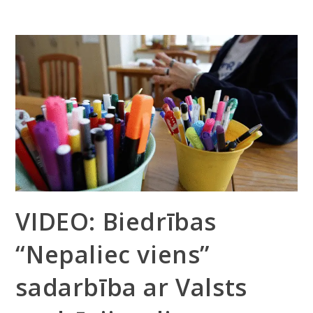
VIDEO: Biedrības
“Nepaliec viens”
sadarbība ar Valsts