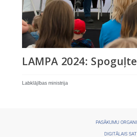
LAMPA 2024: Spoguļte
Labklājības ministrija
PASĀKUMU ORGAN
DIGITĀLAIS SA