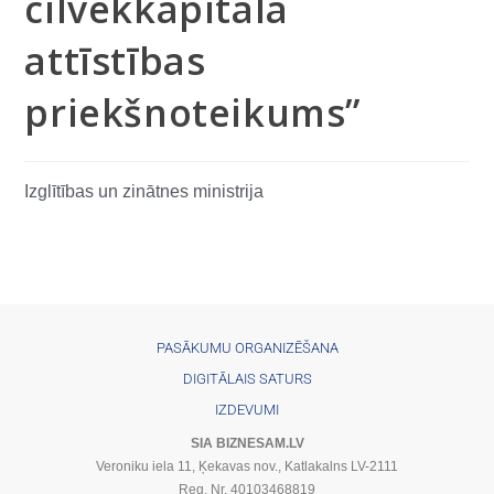
cilvēkkapitāla
attīstības
priekšnoteikums”
Izglītības un zinātnes ministrija
PASĀKUMU ORGANIZĒŠANA
DIGITĀLAIS SATURS
IZDEVUMI
SIA BIZNESAM.LV
Veroniku iela 11, Ķekavas nov., Katlakalns LV-2111
Reg. Nr. 40103468819