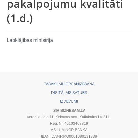
pakalpojumu kvalitāti
(1.d.)
Labklājības ministrija
PASĀKUMU ORGANIZĒŠANA
DIGITĀLAIS SATURS
IZDEVUMI
SIA BIZNESAM.LV
Veroniku iela 11, Ķekavas nov., Katlakalns LV-2111
Reg. Nr. 40103468819
AS LUMINOR BANKA
IBAN: LV34RIKO0001080131838