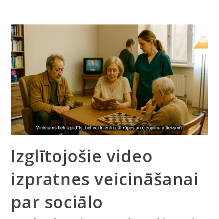
Izglītojošie video
izpratnes veicināšanai
par sociālo