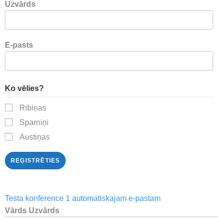
Uzvārds
E-pasts
Ko vēlies?
Ribiņas
Sparniņi
Austiņas
REĢISTRĒTIES
Testa konference 1 automatiskajam e-pastam
Vārds Uzvārds