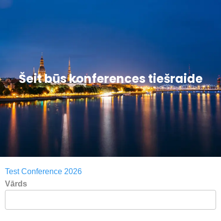
Šeit būs konferences tiešraide
Test Conference 2026
Vārds