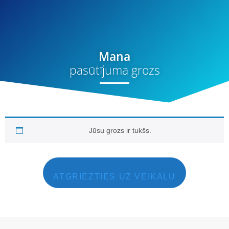
Mana
pasūtījuma grozs
Jūsu grozs ir tukšs.
ATGRIEZTIES UZ VEIKALU