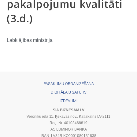
pakalpojumu kvalitāti
(3.d.)
Labklājības ministrija
PASĀKUMU ORGANIZĒŠANA
DIGITĀLAIS SATURS
IZDEVUMI
SIA BIZNESAM.LV
Veroniku iela 11, Ķekavas nov., Katlakalns LV-2111
Reg. Nr. 40103468819
AS LUMINOR BANKA
IBAN: LV34RIKO0001080131838