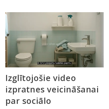
Izglītojošie video
izpratnes veicināšanai
par sociālo