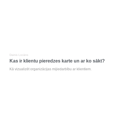
Dainis Locāns
Kas ir klientu pieredzes karte un ar ko sākt?
Kā vizualizēt organizācijas mijiedarbību ar klientiem.