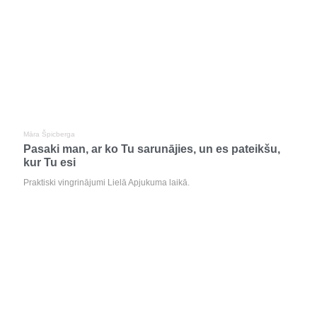
Māra Špicberga
Pasaki man, ar ko Tu sarunājies, un es pateikšu,
kur Tu esi
Praktiski vingrinājumi Lielā Apjukuma laikā.