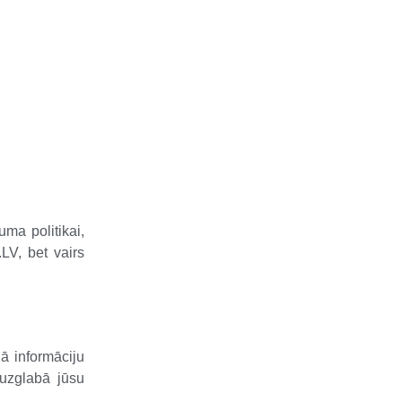
ma politikai,
LV, bet vairs
ā informāciju
 uzglabā jūsu