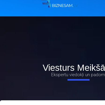
Viesturs Meikš
Ekspertu viedokļi un padom