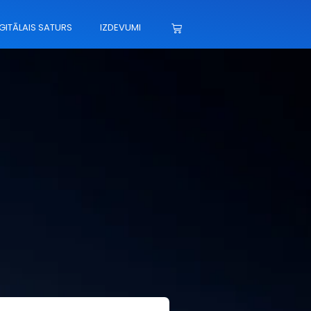
GITĀLAIS SATURS
IZDEVUMI