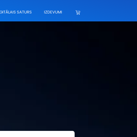
GITĀLAIS SATURS
IZDEVUMI