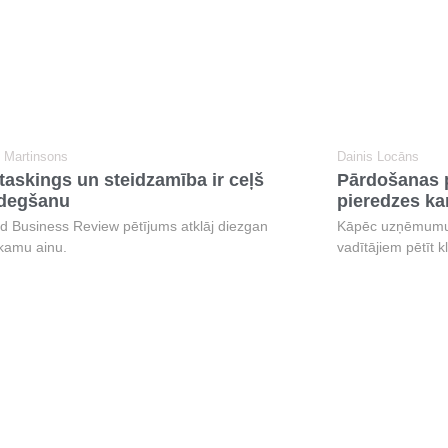
š Martinsons
Dainis Locāns
taskings un steidzamība ir ceļš
Pārdošanas p
zdegšanu
pieredzes kar
d Business Review pētījums atklāj diezgan
Kāpēc uzņēmumu 
kamu ainu.
vadītājiem pētīt k