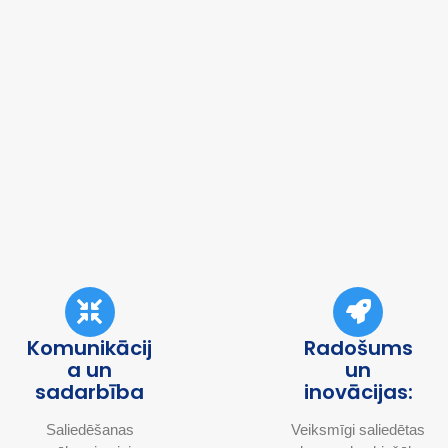
Komunikācij
Radošums
a un
un
sadarbība
inovācijas:
Saliedēšanas
Veiksmīgi saliedētas