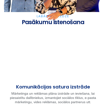
LABĀKĀ PIEREDZE
Pasākumu īstenošana
Komunikācijas satura izstrāde
Mārketinga un reklāmas plāna izstrāde un ieviešana, lai
piesaistītu dalībniekus, izmantojiet sociālos tīklus, e-pasta
mārketingu, vides reklāmas, sociālos partnerus utt.