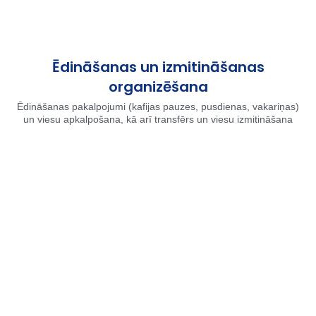
Ēdināšanas un izmitināšanas
organizēšana
Ēdināšanas pakalpojumi (kafijas pauzes, pusdienas, vakariņas)
un viesu apkalpošana, kā arī transfērs un viesu izmitināšana