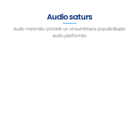
Audio saturs
Audio materiālu izstrāde un straumēšana populārākajās
audio platformās