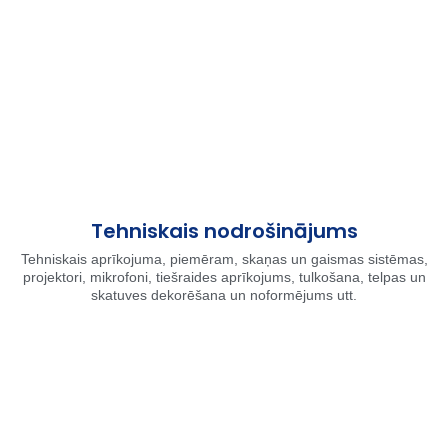
Tehniskais nodrošinājums
Tehniskais aprīkojuma, piemēram, skaņas un gaismas sistēmas,
projektori, mikrofoni, tiešraides aprīkojums, tulkošana, telpas un
skatuves dekorēšana un noformējums utt.