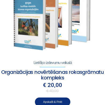
Lietišķo izdevumu veikalā
Organizācijas novērtēšanas rokasgrāmatu
kompleks
€ 20,00
€ 40,00
Apskatīt & Pirkt