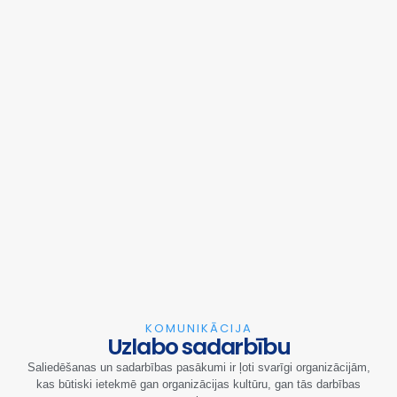
KOMUNIKĀCIJA
Uzlabo sadarbību
Saliedēšanas un sadarbības pasākumi ir ļoti svarīgi organizācijām,
kas būtiski ietekmē gan organizācijas kultūru, gan tās darbības