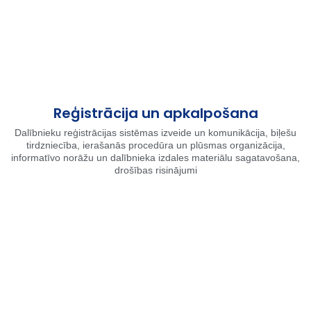
Reģistrācija un apkalpošana
Dalībnieku reģistrācijas sistēmas izveide un komunikācija, biļešu
tirdzniecība, ierašanās procedūra un plūsmas organizācija,
informatīvo norāžu un dalībnieka izdales materiālu sagatavošana,
drošības risinājumi