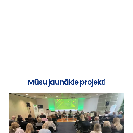
Viss sākas ar sarunu
Mūsu jaunākie projekti