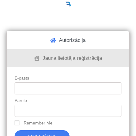
Autorizācija
Jauna lietotāja reģistrācija
E-pasts
Parole
Remember Me